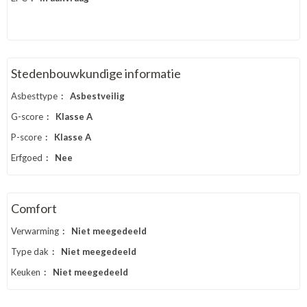
Stedenbouwkundige informatie
Asbesttype
:
Asbestveilig
G-score
:
Klasse A
P-score
:
Klasse A
Erfgoed
:
Nee
Comfort
Verwarming
:
Niet meegedeeld
Type dak
:
Niet meegedeeld
Keuken
:
Niet meegedeeld