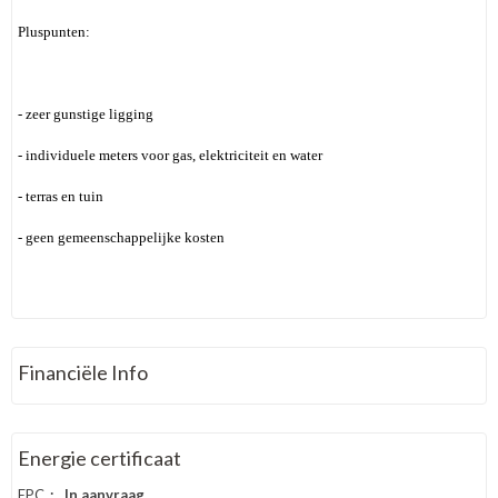
Pluspunten:
- zeer gunstige ligging
- individuele meters voor gas, elektriciteit en water
- terras en tuin
- geen gemeenschappelijke kosten
Financiële Info
Energie certificaat
EPC
:
In aanvraag