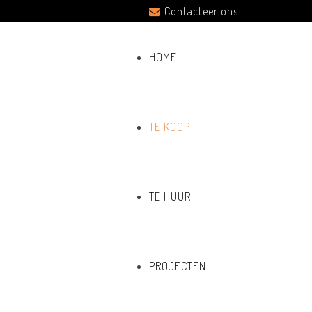
Contacteer ons
HOME
TE KOOP
TE HUUR
PROJECTEN